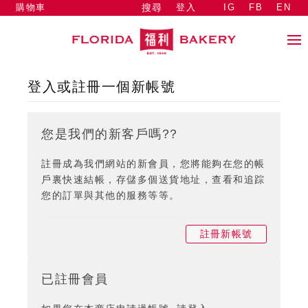
購物車
登入
IG
FB
EN
搜尋
登入或註冊一個新帳號
您是我們的新客戶嗎??
註冊成為我們網站的新會員，您將能夠在您的帳
戶裏快速結帳，存儲多個送貨地址，查看和追踪
您的訂單與其他的服務等等。
註冊新帳號
已註冊會員