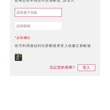
如果您在本商店申請過帳號, 請登入.
*必填欄位
你可利用連結到社群帳號來登入或建立新帳號.
忘記您的密碼?
登入