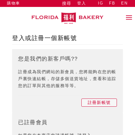
購物車
登入
IG
FB
EN
搜尋
登入或註冊一個新帳號
您是我們的新客戶嗎??
註冊成為我們網站的新會員，您將能夠在您的帳
戶裏快速結帳，存儲多個送貨地址，查看和追踪
您的訂單與其他的服務等等。
註冊新帳號
已註冊會員