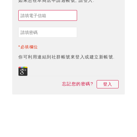
如果您在本商店申請過帳號, 請登入.
*必填欄位
你可利用連結到社群帳號來登入或建立新帳號.
忘記您的密碼?
登入