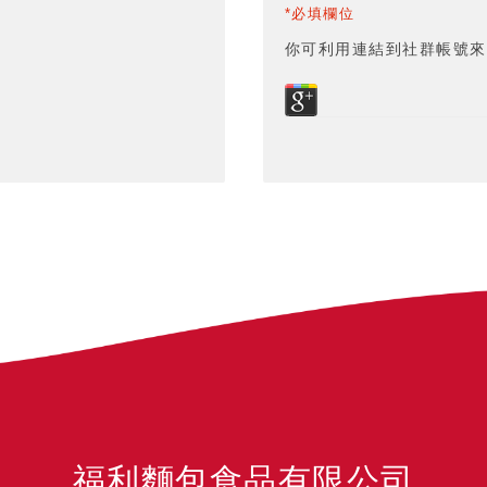
*必填欄位
你可利用連結到社群帳號來
福利麵包食品有限公司