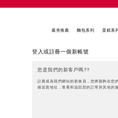
最夯推薦
麵包系列
蛋糕系
登入或註冊一個新帳號
您是我們的新客戶嗎??
註冊成為我們網站的新會員，您將能夠在您
個送貨地址，查看和追踪您的訂單與其他的