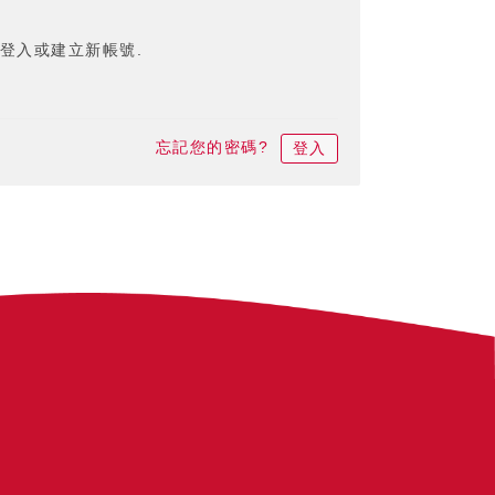
登入或建立新帳號.
忘記您的密碼?
登入