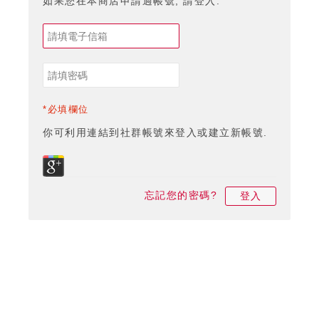
如果您在本商店申請過帳號, 請登入.
*必填欄位
你可利用連結到社群帳號來登入或建立新帳號.
忘記您的密碼?
登入