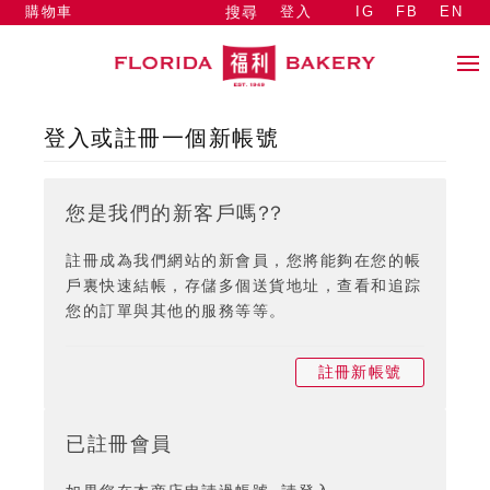
購物車
登入
IG
FB
EN
搜尋
登入或註冊一個新帳號
您是我們的新客戶嗎??
註冊成為我們網站的新會員，您將能夠在您的帳
戶裏快速結帳，存儲多個送貨地址，查看和追踪
您的訂單與其他的服務等等。
註冊新帳號
已註冊會員