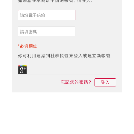
如果您在本商店申請過帳號, 請登入.
*必填欄位
你可利用連結到社群帳號來登入或建立新帳號.
忘記您的密碼?
登入