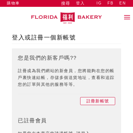
購物車
登入
IG
FB
EN
搜尋
登入或註冊一個新帳號
您是我們的新客戶嗎??
註冊成為我們網站的新會員，您將能夠在您的帳
戶裏快速結帳，存儲多個送貨地址，查看和追踪
您的訂單與其他的服務等等。
註冊新帳號
已註冊會員