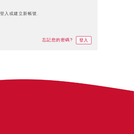
登入或建立新帳號.
忘記您的密碼?
登入