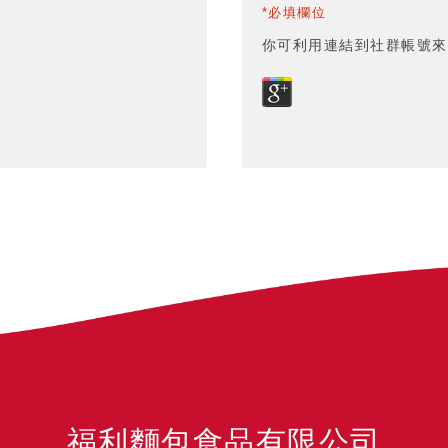
*必填欄位
你可利用連結到社群帳號來
福利麵包食品有限公司