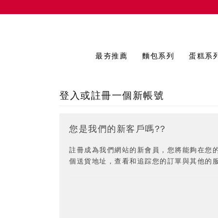
最夯推薦
麵包系列
蛋糕系
登入或註冊一個新帳號
您是我們的新客戶嗎??
註冊成為我們網站的新會員，您將能夠在您
個送貨地址，查看和追踪您的訂單與其他的