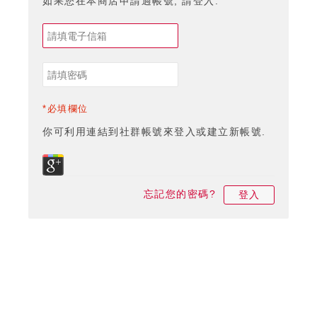
如果您在本商店申請過帳號, 請登入.
*必填欄位
你可利用連結到社群帳號來登入或建立新帳號.
忘記您的密碼?
登入