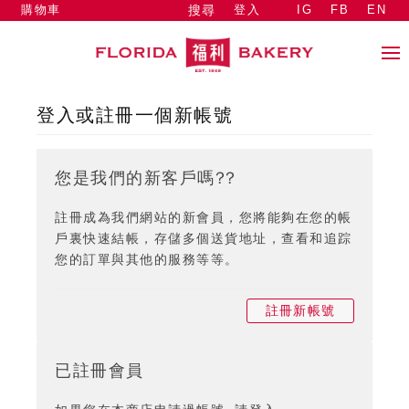
購物車
登入
IG
FB
EN
搜尋
登入或註冊一個新帳號
您是我們的新客戶嗎??
註冊成為我們網站的新會員，您將能夠在您的帳
戶裏快速結帳，存儲多個送貨地址，查看和追踪
您的訂單與其他的服務等等。
註冊新帳號
已註冊會員