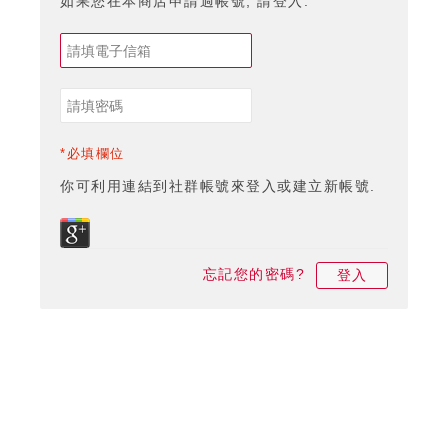
如果您在本商店申請過帳號, 請登入.
*必填欄位
你可利用連結到社群帳號來登入或建立新帳號.
忘記您的密碼?
登入