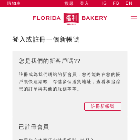
購物車
登入
IG
FB
EN
搜尋
登入或註冊一個新帳號
您是我們的新客戶嗎??
註冊成為我們網站的新會員，您將能夠在您的帳
戶裏快速結帳，存儲多個送貨地址，查看和追踪
您的訂單與其他的服務等等。
註冊新帳號
已註冊會員