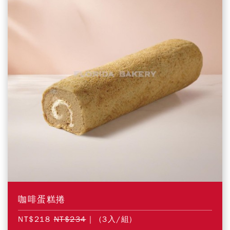
咖啡蛋糕捲
NT$218
NT$234
| (3入/組)