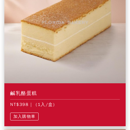
鹹乳酪蛋糕
NT$398
| (1入/盒)
加入購物車