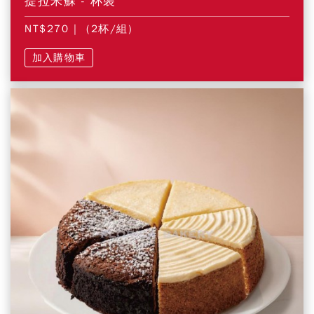
提拉米蘇 - 杯裝
NT$270
| (2杯/組)
加入購物車