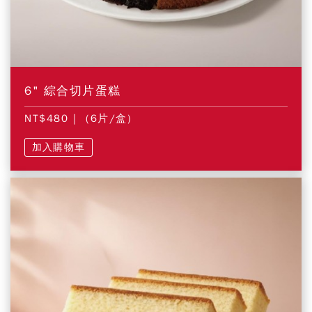
6" 綜合切片蛋糕
NT$480
| (6片/盒)
加入購物車