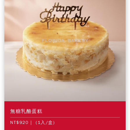
無糖乳酪蛋糕
NT$920
| (1入/盒)