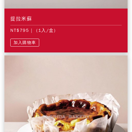
提拉米蘇
NT$795
| (1入/盒)
加入購物車