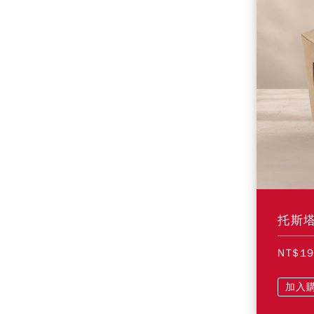
托斯
NT$1
加入