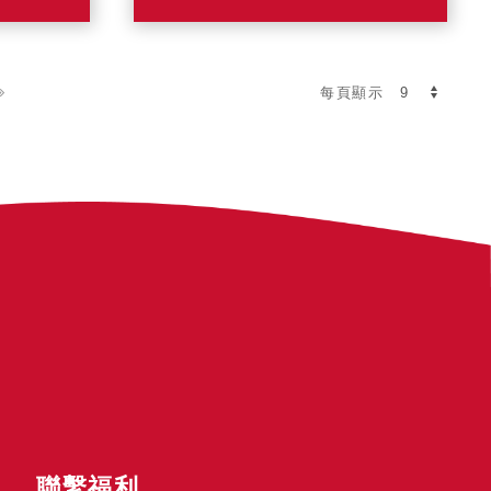
每頁顯示
聯繫福利