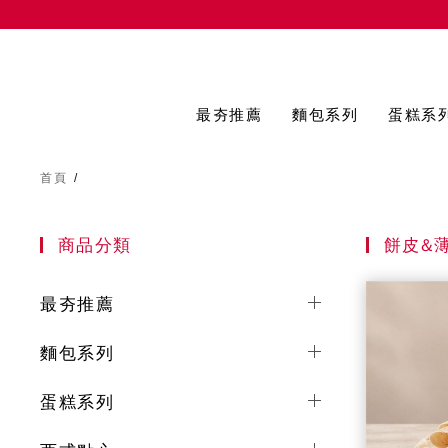
最夯推薦
麵包系列
蛋糕系
首頁
/
商品分類
餅皮&
最夯推薦
麵包系列
蛋糕系列