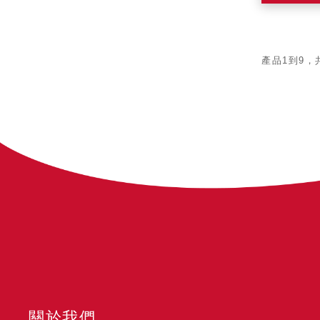
產品1到9，
關於我們