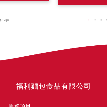
1
2
3
共19件
福利麵包食品有限公司
服務項目