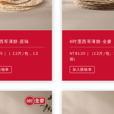
西哥薄餅-原味
6吋墨西哥薄餅-全麥
05
| ( 12片/包，12
NT$120
| (12片/包, 
箱)
購物車
加入購物車