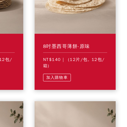
8吋墨西哥薄餅-原味
12包/
NT$140
| (12片/包, 12包/
箱)
加入購物車