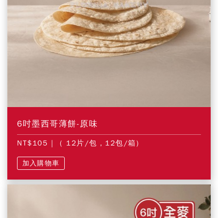
6吋墨西哥薄餅-原味
NT$105
| ( 12片/包，12包/箱)
加入購物車