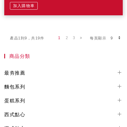
加入購物車
1
2
3
產品1到9，共19件
每頁顯示
商品分類
最夯推薦
麵包系列
蛋糕系列
西式點心