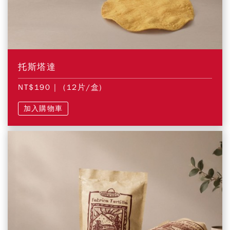
托斯塔達
NT$190
| (12片/盒)
加入購物車