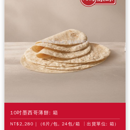
10吋墨西哥薄餅: 箱
NT$2,280
| (6片/包, 24包/箱 │出貨單位: 箱)