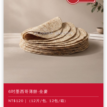
6吋墨西哥薄餅-全麥
NT$120
| (12片/包, 12包/箱)