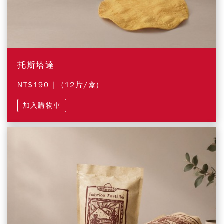
托斯塔達
NT$190
| (12片/盒)
加入購物車