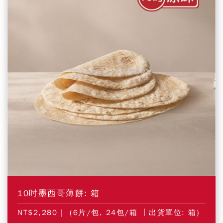
10吋墨西哥薄餅: 箱
NT$2,280
| (6片/包, 24包/箱 │出貨單位: 箱)