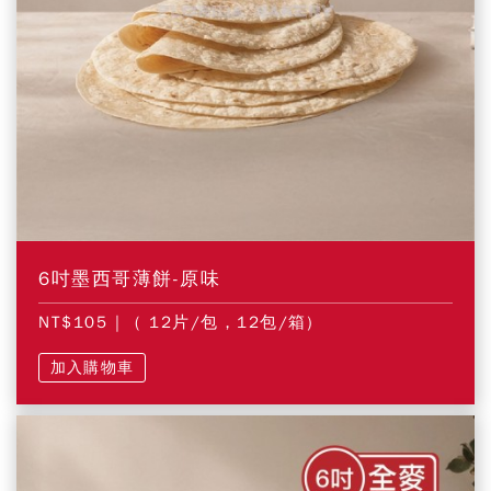
6吋墨西哥薄餅-原味
NT$105
| ( 12片/包，12包/箱)
加入購物車