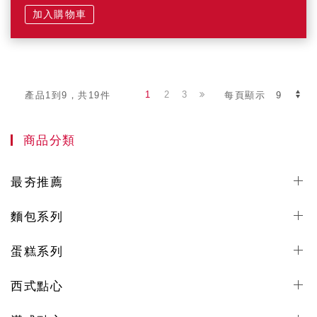
加入購物車
1
2
3
產品1到9，共19件
每頁顯示
商品分類
最夯推薦
麵包系列
蛋糕系列
西式點心