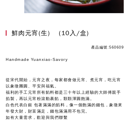
鮮肉元宵(生)
(10入/盒)
產品編號:560609
Handmade Yuanxiao-Savory
從宋代開始，元宵之夜，每家都會做元宵、煮元宵，吃元宵
以象徵團圓、平安與福氣。
福利的手工元宵所有餡料都是三十年以上經驗的大師傅親手
掐製，再以元宵粉滾動裹餡，顆顆渾圓飽滿。
白色代表白銀 包著滿滿的餡料，像一個飽滿的錢包，象徵來
年發大財，財富滿足，錢包滿滿用不包完。
如有大量需求，歡迎與我們聯繫