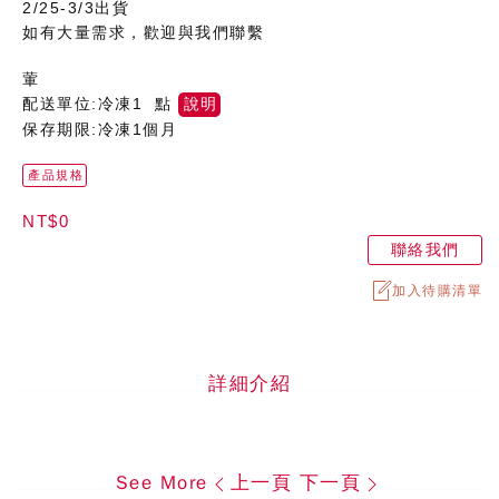
2/25-3/3出貨
如有大量需求，歡迎與我們聯繫
葷
配送單位:冷凍1 點
說明
保存期限:冷凍1個月
產品規格
NT$0
聯絡我們
加入待購清單
詳細介紹
See More
上一頁
下一頁