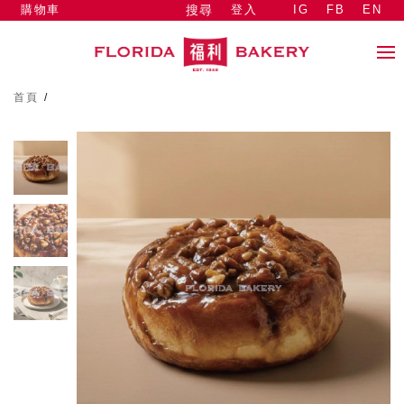
購物車
登入
IG
FB
EN
搜尋
首頁
/