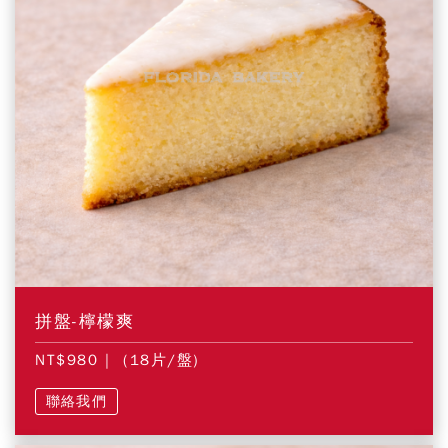
拼盤-檸檬爽
NT$980
| (18片/盤)
聯絡我們