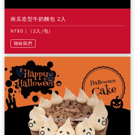
南瓜造型牛奶麵包 2入
NT$0
| (2入/包)
聯絡我們