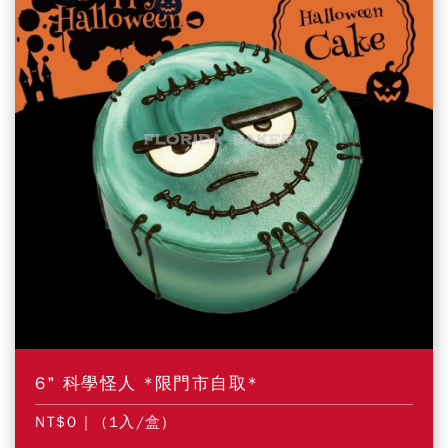
6" 科學怪人 *限門市自取*
NT$0
| (1入/盒)