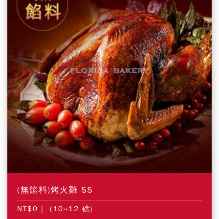
(無餡料)烤火雞 SS
NT$0
| (10~12 磅)