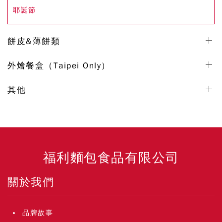
耶誕節
餅皮&薄餅類
外燴餐盒（Taipei Only）
其他
福利麵包食品有限公司
關於我們
品牌故事