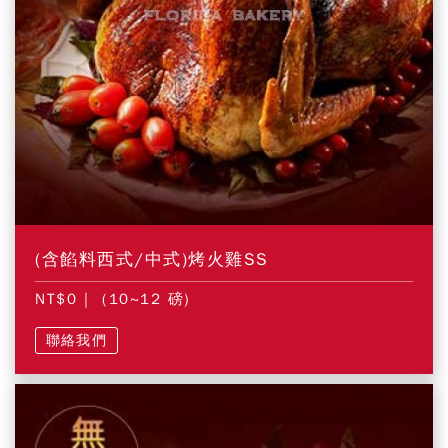
(含餡料西式/中式)烤火雞SS
NT$0
| (10~12 磅)
聯絡我們