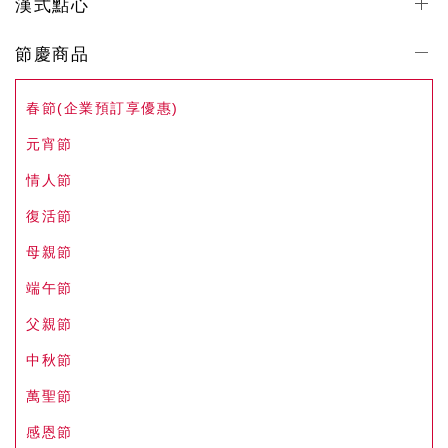
漢式點心
節慶商品
春節(企業預訂享優惠)
元宵節
情人節
復活節
母親節
端午節
父親節
中秋節
萬聖節
感恩節