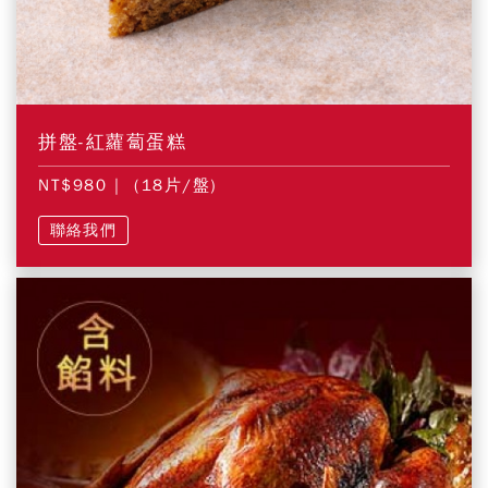
拼盤-紅蘿蔔蛋糕
NT$980
| (18片/盤)
聯絡我們