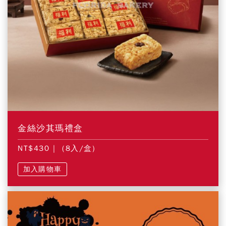
金絲沙其瑪禮盒
NT$430
| (8入/盒)
加入購物車