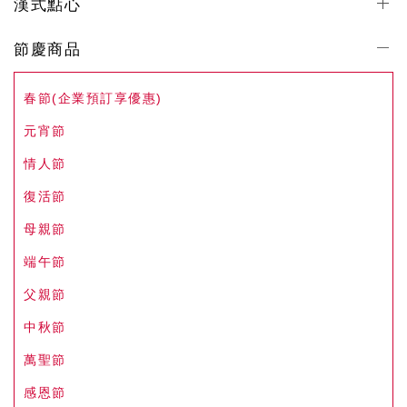
漢式點心
節慶商品
春節(企業預訂享優惠)
元宵節
情人節
復活節
母親節
端午節
父親節
中秋節
萬聖節
感恩節