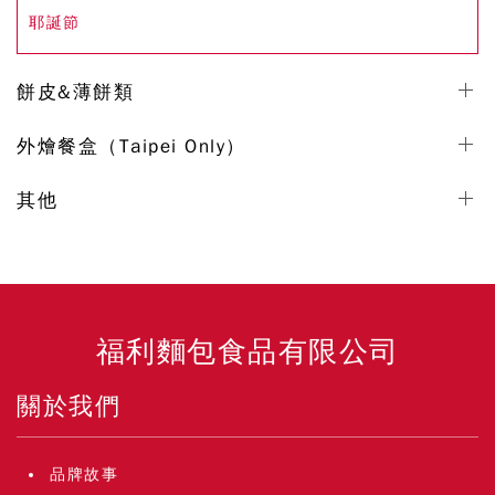
耶誕節
餅皮&薄餅類
外燴餐盒（Taipei Only）
其他
福利麵包食品有限公司
關於我們
品牌故事