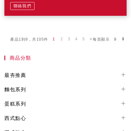
聯絡我們
1
2
3
4
5
產品1到9，共105件
每頁顯示
商品分類
最夯推薦
麵包系列
蛋糕系列
西式點心