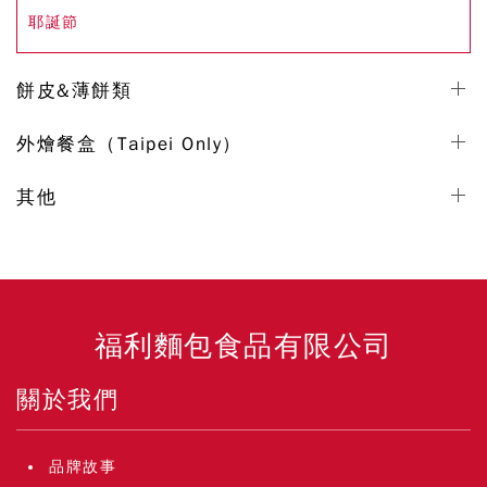
耶誕節
餅皮&薄餅類
外燴餐盒（Taipei Only）
其他
福利麵包食品有限公司
關於我們
品牌故事