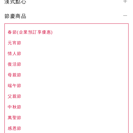
漢式點心
節慶商品
春節(企業預訂享優惠)
元宵節
情人節
復活節
母親節
端午節
父親節
中秋節
萬聖節
感恩節