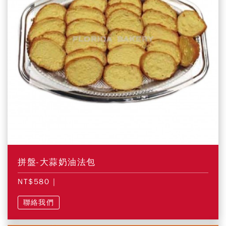
拼盤-大蒜奶油法包
NT$580
|
聯絡我們