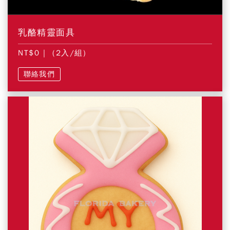
乳酪精靈面具
NT$0
| (2入/組)
聯絡我們