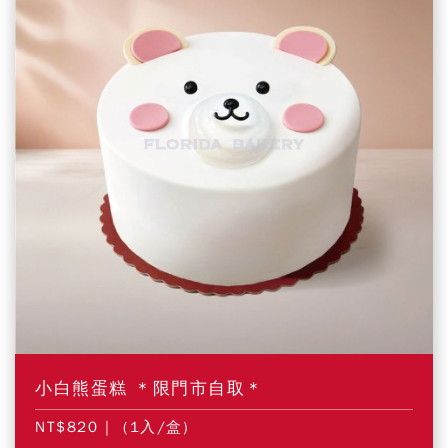
小白熊蛋糕 ＊限門市自取＊
NT$820
| (1入/盒)