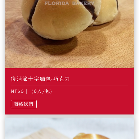
復活節十字麵包-巧克力
NT$0
| (6入/包)
聯絡我們