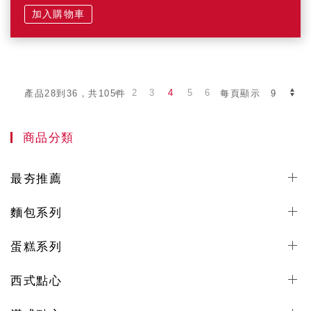
加入購物車
2
3
4
5
6
產品28到36，共105件
每頁顯示
商品分類
最夯推薦
麵包系列
蛋糕系列
西式點心