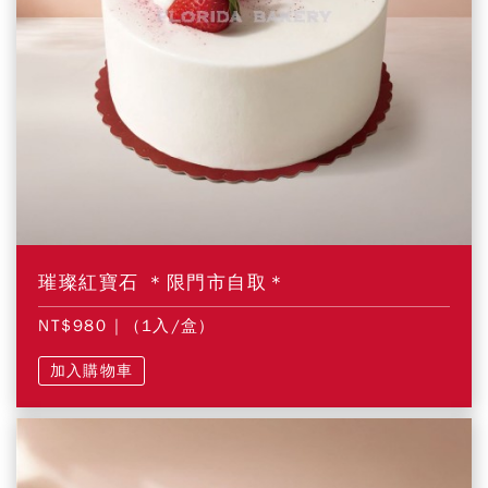
璀璨紅寶石 ＊限門市自取＊
NT$980
| (1入/盒)
加入購物車