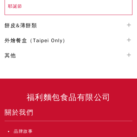
耶誕節
餅皮&薄餅類
外燴餐盒（Taipei Only）
其他
福利麵包食品有限公司
關於我們
品牌故事