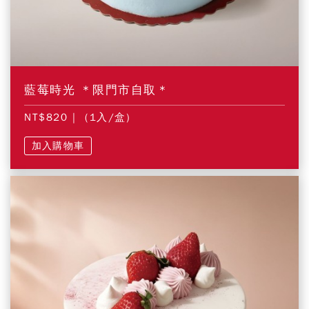
藍莓時光 ＊限門市自取＊
NT$820
| (1入/盒)
加入購物車