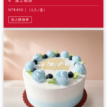
6" 波士頓派
NT$450
| (1入/盒)
加入購物車