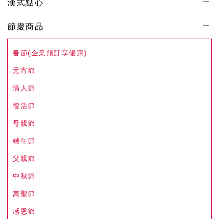
漢式點心
節慶商品
春節(企業預訂享優惠)
元宵節
情人節
復活節
母親節
端午節
父親節
中秋節
萬聖節
感恩節