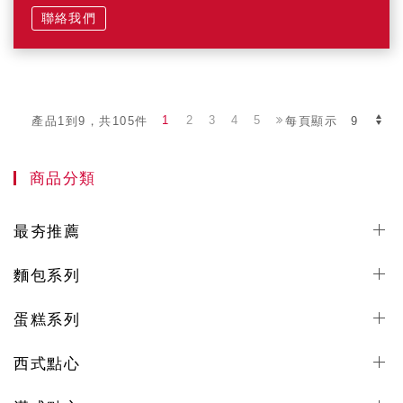
聯絡我們
1
2
3
4
5
產品1到9，共105件
每頁顯示
商品分類
最夯推薦
麵包系列
蛋糕系列
西式點心