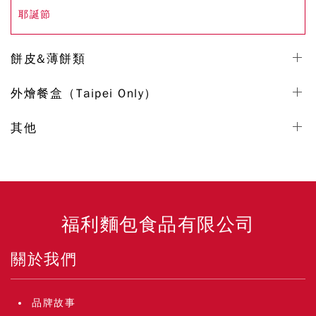
耶誕節
餅皮&薄餅類
外燴餐盒（Taipei Only）
其他
福利麵包食品有限公司
關於我們
品牌故事