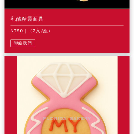
乳酪精靈面具
NT$0
| (2入/組)
聯絡我們