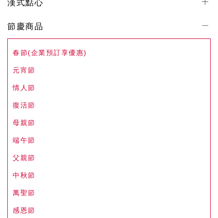
漢式點心
節慶商品
春節(企業預訂享優惠)
元宵節
情人節
復活節
母親節
端午節
父親節
中秋節
萬聖節
感恩節