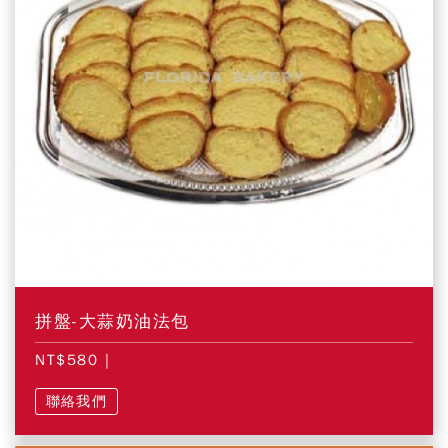
拼盤-大蒜奶油法包
NT$580
|
聯絡我們