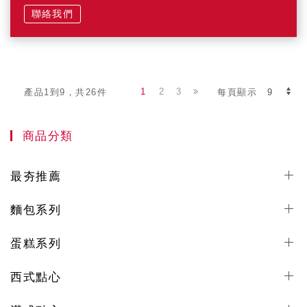
聯絡我們
1
2
3
產品1到9，共26件
每頁顯示
商品分類
最夯推薦
麵包系列
蛋糕系列
西式點心