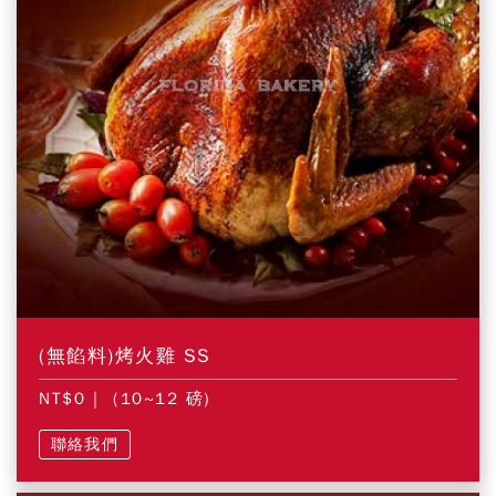
(無餡料)烤火雞 SS
NT$0
| (10~12 磅)
聯絡我們