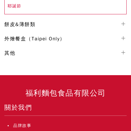
耶誕節
餅皮&薄餅類
外燴餐盒（Taipei Only）
其他
福利麵包食品有限公司
關於我們
品牌故事