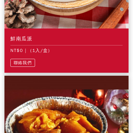
鮮南瓜派
NT$0
| (1入/盒)
聯絡我們