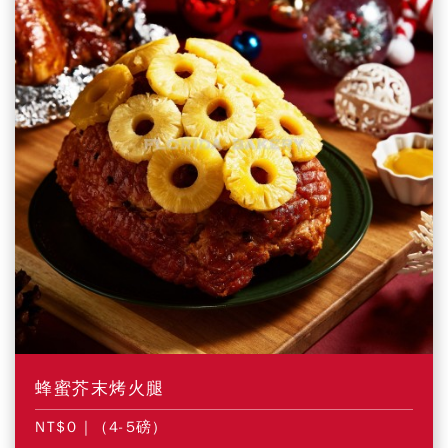
蜂蜜芥末烤火腿
NT$0
| (4-5磅)