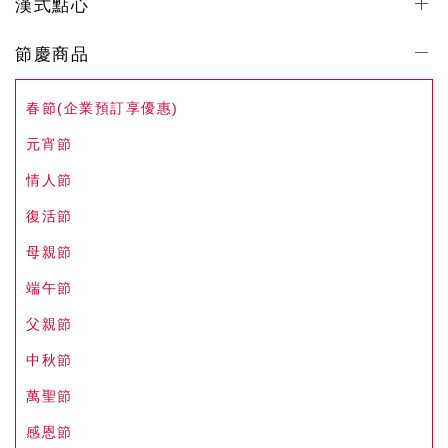
漢式點心
節慶商品
春節(企業預訂享優惠)
元宵節
情人節
復活節
母親節
端午節
父親節
中秋節
萬聖節
感恩節