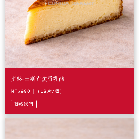
拼盤-巴斯克焦香乳酪
NT$980
| (18片/盤)
聯絡我們