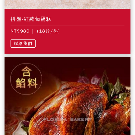
拼盤-紅蘿蔔蛋糕
NT$980
| (18片/盤)
聯絡我們