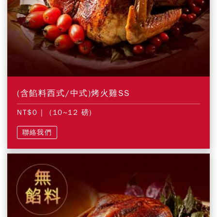
(含餡料西式/中式)烤火雞SS
NT$0
| (10~12 磅)
聯絡我們