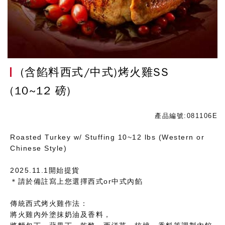
(含餡料西式/中式)烤火雞SS
(10~12 磅)
產品編號:081106E
Roasted Turkey w/ Stuffing 10~12 lbs (Western or
Chinese Style)
2025.11.1開始提貨
＊請於備註寫上您選擇西式or中式內餡
傳統西式烤火雞作法：
將火雞內外塗抹奶油及香料，