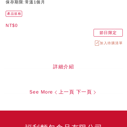
保存期限:常溫1個月
產品規格
NT$0
節日限定
加入待購清單
詳細介紹
See More
上一頁
下一頁