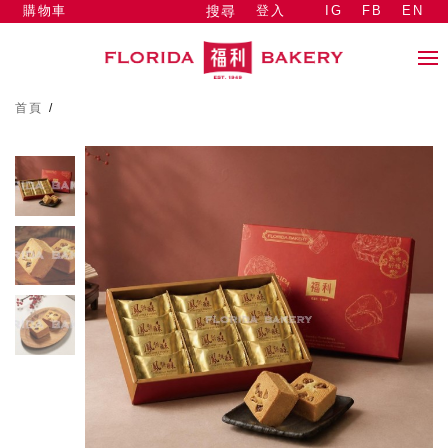
購物車
登入
IG
FB
EN
搜尋
首頁
/