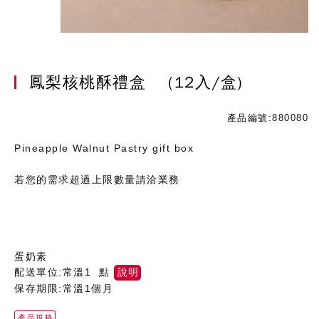
鳳梨核桃酥禮盒
(12入/盒)
產品編號:880080
Pineapple Walnut Pastry gift box
若您的需求超過上限數量請洽業務
蛋奶素
配送單位:常溫1 點
說明
保存期限:常溫1個月
產品規格