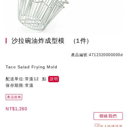
沙拉碗油炸成型模
(1件)
產品編號:4712320000000d
Taco Salad Frying Mold
配送單位:常溫12 點
說明
保存期限:常溫
產品規格
NT$1,260
聯絡我們
加入待購清單