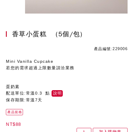
香草小蛋糕
(5個/包)
產品編號:229006
Mini Vanilla Cupcake
若您的需求超過上限數量請洽業務
蛋奶素
配送單位:常溫0.3 點
說明
保存期限:常溫7天
產品規格
NT$88
加入購物車