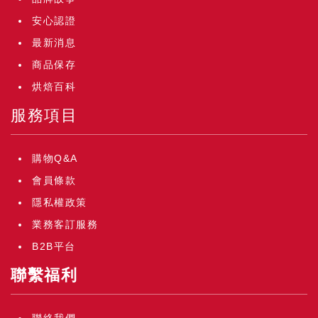
安心認證
最新消息
商品保存
烘焙百科
服務項目
購物Q&A
會員條款
隱私權政策
業務客訂服務
B2B平台
聯繫福利