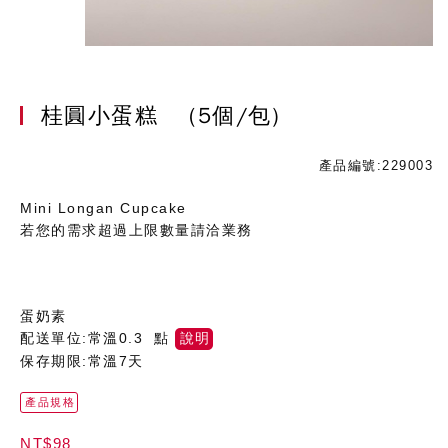
桂圓小蛋糕
(5個/包)
產品編號:229003
Mini Longan Cupcake
若您的需求超過上限數量請洽業務
蛋奶素
配送單位:常溫0.3 點
說明
保存期限:常溫7天
產品規格
NT$98