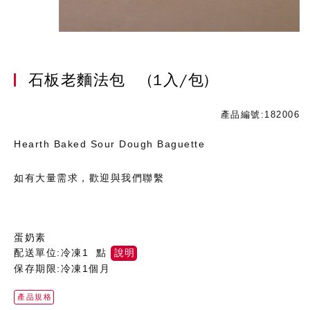
石板老麵法包
(1入/包)
產品編號:182006
Hearth Baked Sour Dough Baguette
如有大量需求，歡迎與我們聯繫
蛋奶素
配送單位:冷凍1 點
說明
保存期限:冷凍1個月
產品規格