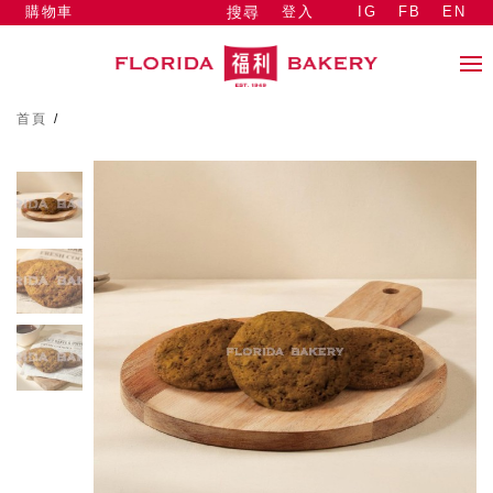
購物車
登入
IG
FB
EN
搜尋
首頁
/