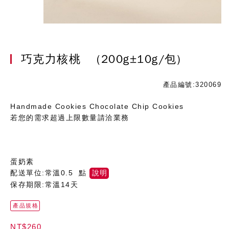
巧克力核桃
(200g±10g/包)
產品編號:320069
Handmade Cookies Chocolate Chip Cookies
若您的需求超過上限數量請洽業務
蛋奶素
配送單位:常溫0.5 點
說明
保存期限:常溫14天
產品規格
NT$260