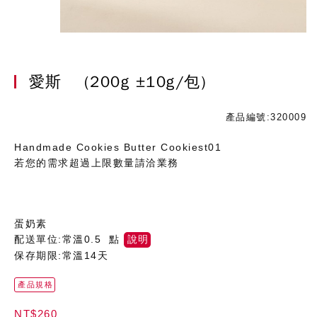
愛斯
(200g ±10g/包)
產品編號:320009
Handmade Cookies Butter Cookiest01
若您的需求超過上限數量請洽業務
蛋奶素
配送單位:常溫0.5 點
說明
保存期限:常溫14天
產品規格
NT$260