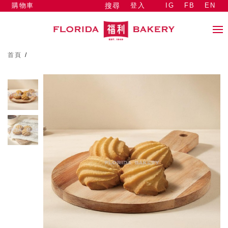
購物車
登入
IG
FB
EN
搜尋
首頁
/