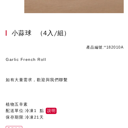
小蒜球
(4入/組)
產品編號:*182010A
Garlic French Roll
如有大量需求，歡迎與我們聯繫
植物五辛素
配送單位:冷凍1 點
說明
保存期限:冷凍21天