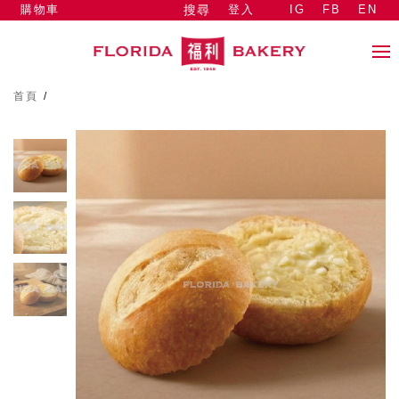
購物車
登入
IG
FB
EN
搜尋
首頁
/