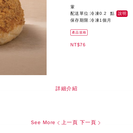
葷
配送單位:冷凍0.2 點
說明
保存期限:冷凍1個月
產品規格
NT$76
詳細介紹
See More
上一頁
下一頁