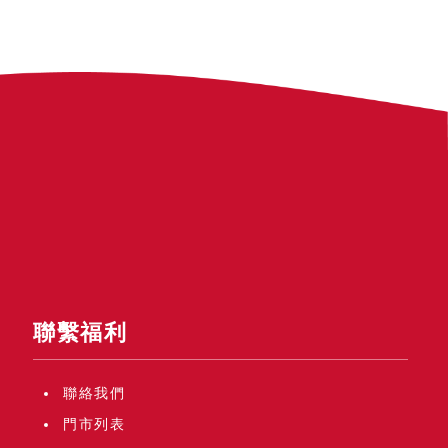
聯繫福利
聯絡我們
門市列表