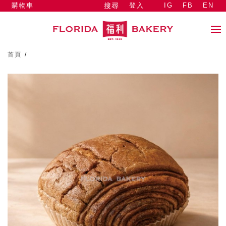
購物車
登入
IG
FB
EN
搜尋
首頁
/