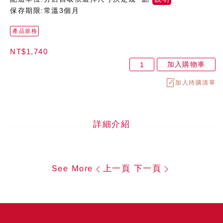
保存期限:常溫3個月
產品規格
NT$1,740
加入購物車
加入待購清單
詳細介紹
See More
上一頁
下一頁