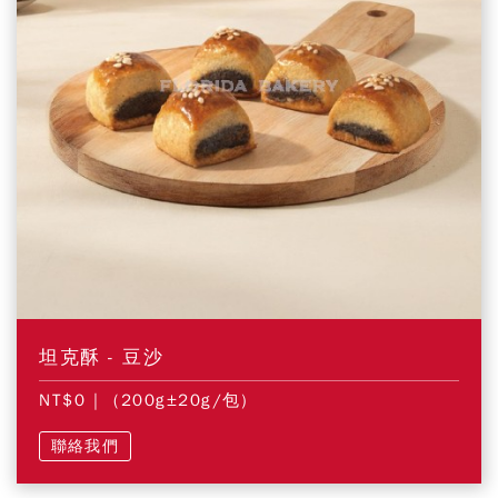
坦克酥 - 豆沙
NT$0
| (200g±20g/包)
聯絡我們