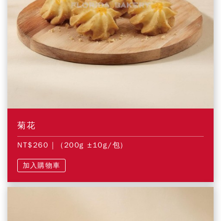
菊花
NT$260
| (200g ±10g/包)
加入購物車