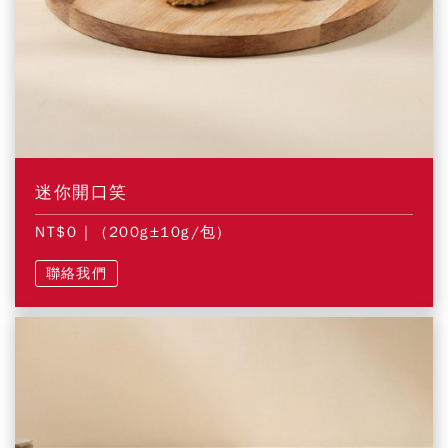
迷你開口笑
NT$0
| (200g±10g/包)
聯絡我們