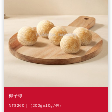
椰子球
NT$260
| (200g±10g/包)