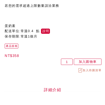
若您的需求超過上限數量請洽業務
蛋奶素
配送單位:常溫0.4 點
說明
保存期限:常溫1個月
產品規格
NT$358
加入購物車
加入待購清單
詳細介紹