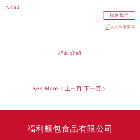
NT$0
聯絡我們
加入待購清單
詳細介紹
See More
上一頁
下一頁
福利麵包食品有限公司