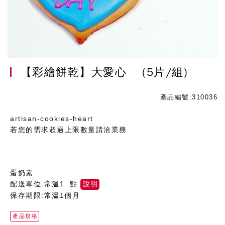
【彩繪餅乾】大愛心
(5片/組)
產品編號:310036
artisan-cookies-heart
若您的需求超過上限數量請洽業務
蛋奶素
配送單位:常溫1 點
說明
保存期限:常溫1個月
產品規格