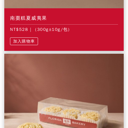
南棗糕夏威夷果
NT$528
| (300g±10g/包)
加入購物車