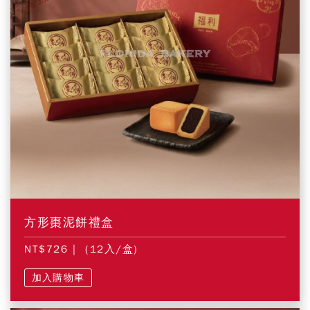
方形棗泥餅禮盒
NT$726
| (12入/盒)
加入購物車