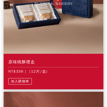
原味桃酥禮盒
NT$336
| (12片/盒)
加入購物車