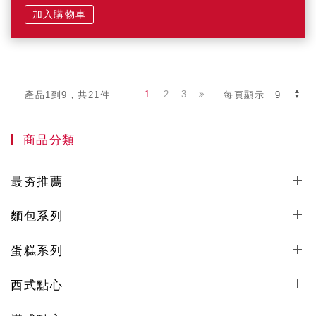
加入購物車
1
2
3
產品1到9，共21件
每頁顯示
商品分類
最夯推薦
麵包系列
蛋糕系列
西式點心