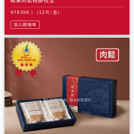
椒麻肉鬆桃酥禮盒
NT$396
| (12片/盒)
加入購物車