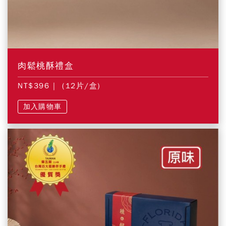
肉鬆桃酥禮盒
NT$396
| (12片/盒)
加入購物車