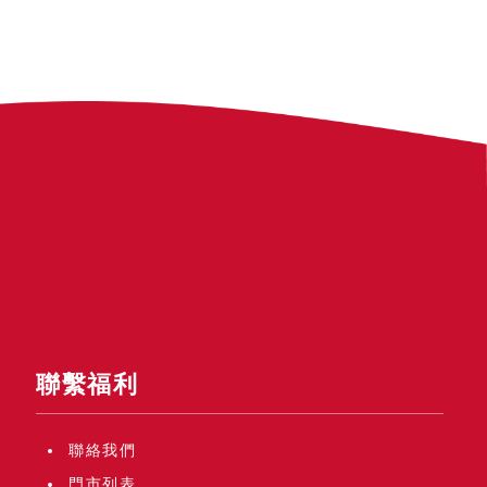
聯繫福利
聯絡我們
門市列表