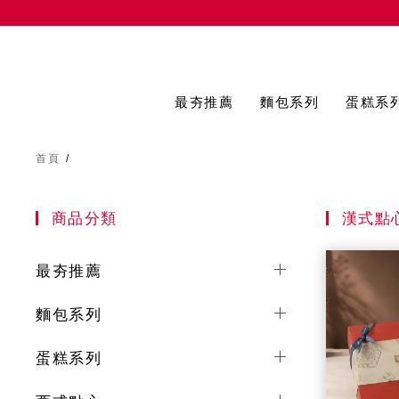
最夯推薦
麵包系列
蛋糕系
首頁
/
商品分類
漢式點
最夯推薦
麵包系列
蛋糕系列