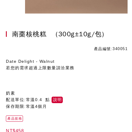
南棗核桃糕
(300g±10g/包)
產品編號:340051
Date Delight - Walnut
若您的需求超過上限數量請洽業務
奶素
配送單位:常溫0.4 點
說明
保存期限:常溫4個月
產品規格
NT$458