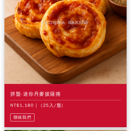
拼盤-迷你丹麥披薩捲
NT$1,180
| (25入/盤)
聯絡我們