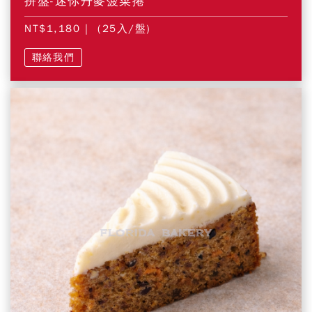
拼盤-迷你丹麥菠菜捲
NT$1,180
| (25入/盤)
聯絡我們