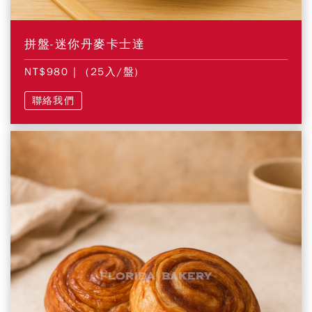
拼盤-迷你丹麥卡士達
NT$980
| (25入/盤)
聯絡我們