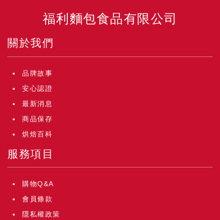
福利麵包食品有限公司
關於我們
品牌故事
安心認證
最新消息
商品保存
烘焙百科
服務項目
購物Q&A
會員條款
隱私權政策