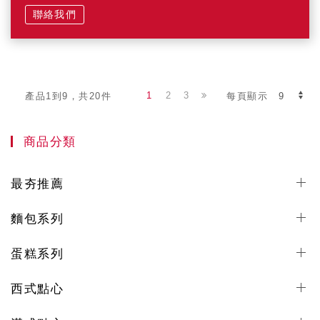
聯絡我們
1
2
3
產品1到9，共20件
每頁顯示
商品分類
最夯推薦
麵包系列
蛋糕系列
西式點心