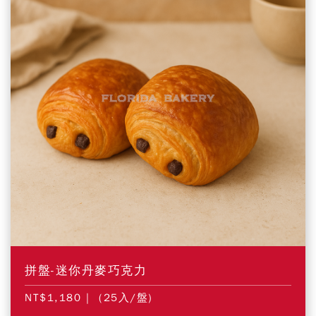
拼盤-迷你丹麥巧克力
NT$1,180
| (25入/盤)