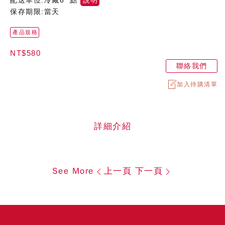
配送單位:冷藏6 點
說明
保存期限:當天
產品規格
NT$580
聯絡我們
加入待購清單
詳細介紹
See More
上一頁
下一頁