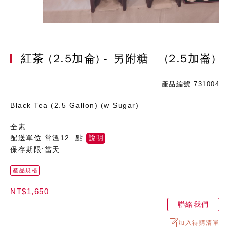
紅茶 (2.5加侖) - 另附糖
(2.5加崙)
產品編號:731004
Black Tea (2.5 Gallon) (w Sugar)
全素
配送單位:常溫12 點
說明
保存期限:當天
產品規格
NT$1,650
聯絡我們
加入待購清單