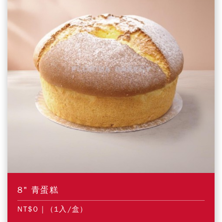
8" 青蛋糕
NT$0
| (1入/盒)