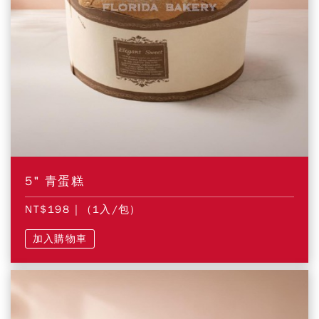
5" 青蛋糕
NT$198
| (1入/包)
加入購物車