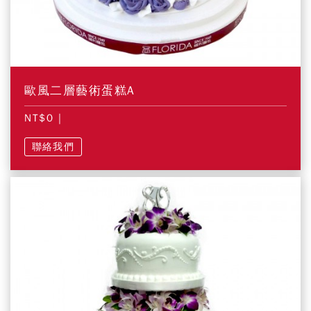
歐風二層藝術蛋糕A
NT$0
|
聯絡我們