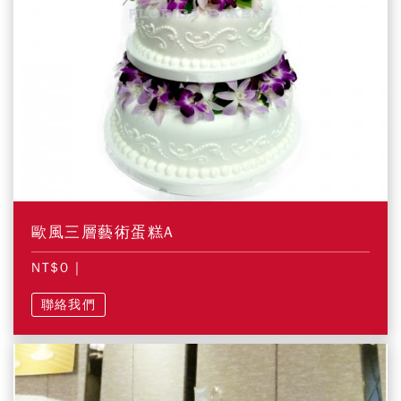
歐風三層藝術蛋糕A
NT$0
|
聯絡我們