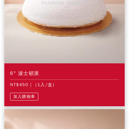
6" 波士頓派
NT$450
| (1入/盒)
加入購物車