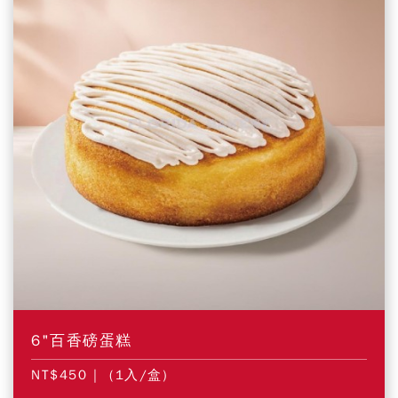
6"百香磅蛋糕
NT$450
| (1入/盒)