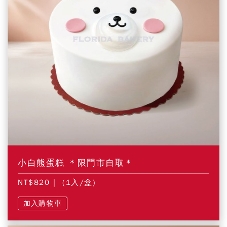
小白熊蛋糕 ＊限門市自取＊
NT$820
| (1入/盒)
加入購物車