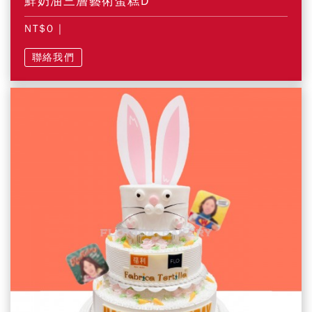
鮮奶油三層藝術蛋糕D
NT$0
|
聯絡我們