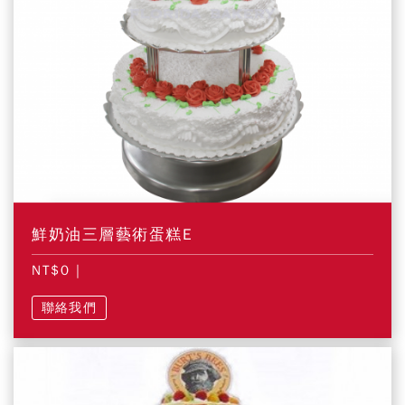
鮮奶油三層藝術蛋糕E
NT$0
|
聯絡我們