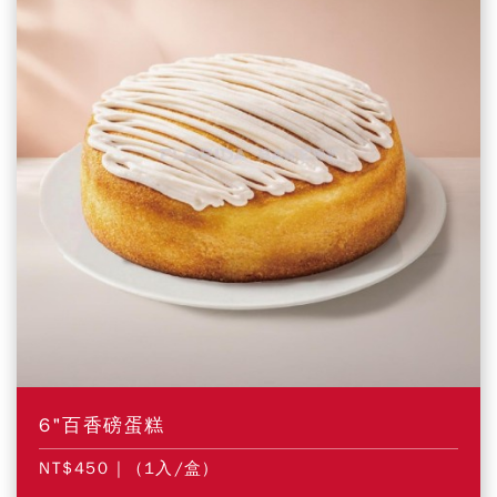
6"百香磅蛋糕
NT$450
| (1入/盒)