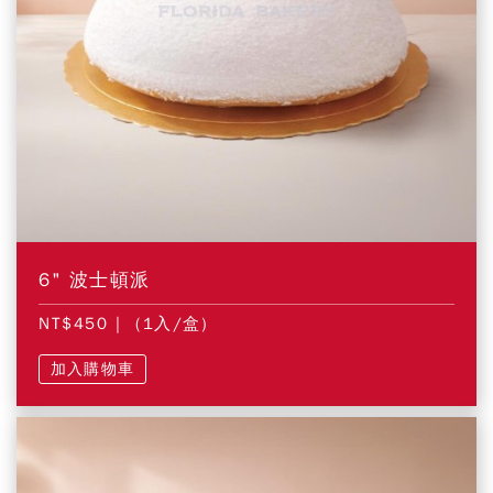
6" 波士頓派
NT$450
| (1入/盒)
加入購物車