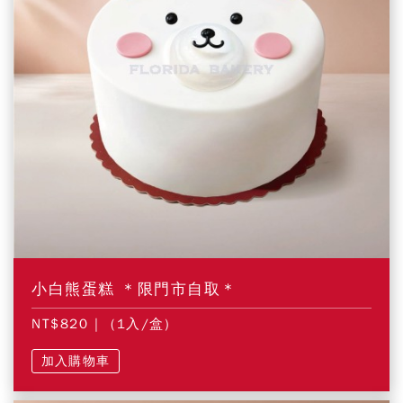
小白熊蛋糕 ＊限門市自取＊
NT$820
| (1入/盒)
加入購物車