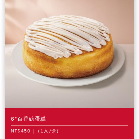
6"百香磅蛋糕
NT$450
| (1入/盒)