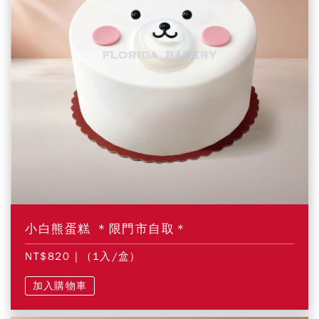
小白熊蛋糕 ＊限門市自取＊
NT$820
| (1入/盒)
加入購物車