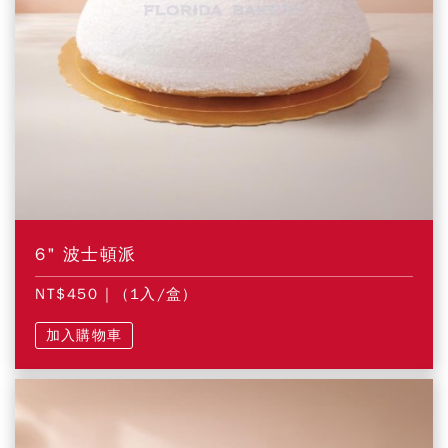
6" 波士頓派
NT$450
| (1入/盒)
加入購物車