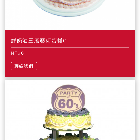
鮮奶油三層藝術蛋糕C
NT$0
|
聯絡我們