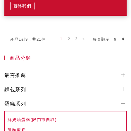
聯絡我們
1
2
3
產品1到9，共21件
每頁顯示
商品分類
最夯推薦
麵包系列
蛋糕系列
鮮奶油蛋糕(限門市自取)
乳酪蛋糕