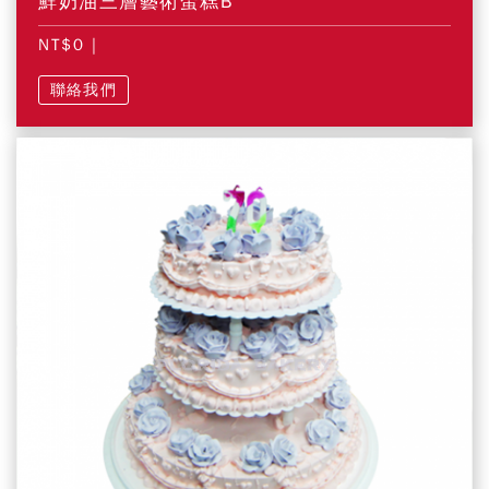
鮮奶油三層藝術蛋糕B
NT$0
|
聯絡我們