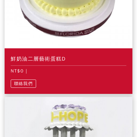
鮮奶油二層藝術蛋糕D
NT$0
|
聯絡我們