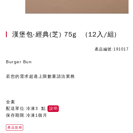
漢堡包-經典(芝) 75g
(12入/組)
產品編號:191017
Burger Bun
若您的需求超過上限數量請洽業務
全素
配送單位:冷凍3 點
說明
保存期限:冷凍1個月
產品規格